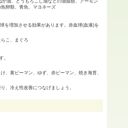
米ぬか油、とうもろこし油などの油脂類、アーモン
の魚卵類、青魚、マヨネーズ
球を増加させる効果があります。赤血球(血液)を
たらこ、まぐろ
す。
たけ、黄ピーマン、ゆず、赤ピーマン、焼き海苔、
り、冷え性改善につなげましょう。