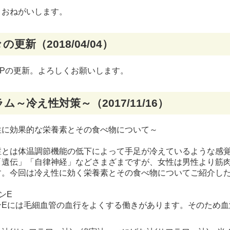
くおねがいします。
の更新（2018/04/04）
HPの更新。よろしくお願いします。
ム～冷え性対策～（2017/11/16）
性に効果的な栄養素とその食べ物について～
とは体温調節機能の低下によって手足が冷えているような感覚
「遺伝」「自律神経」などさまざまですが、女性は男性より筋
す。今回は冷え性に効く栄養素とその食べ物についてご紹介し
ンE
ンEには毛細血管の血行をよくする働きがあります。そのため血