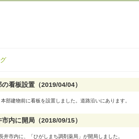
グ
の看板設置（2019/04/04）
、本部建物前に看板を設置しました。道路沿いにあります。
市内に開局（2018/09/15）
、長井市内に、「ひがしまち調剤薬局」が開局しました。