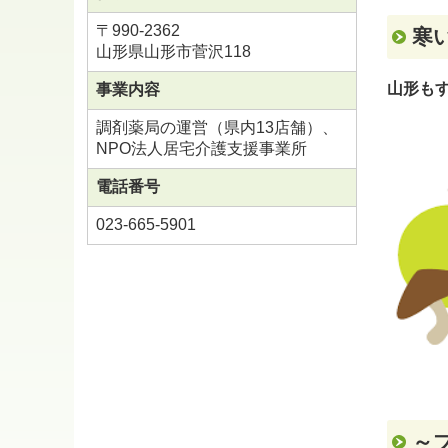
〒990-2362
寒い
山形県山形市菅沢118
山形も
事業内容
調剤薬局の運営（県内13店舗）、
NPO法人居宅介護支援事業所
電話番号
023-665-5901
～ブ