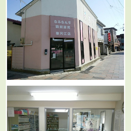
しあわせ調剤薬局
ぴーく調剤薬局小姓町店
もがみがわ調剤薬局
スタッフの募集
新卒薬剤師の方へ
個人情報保護方針
ブログ