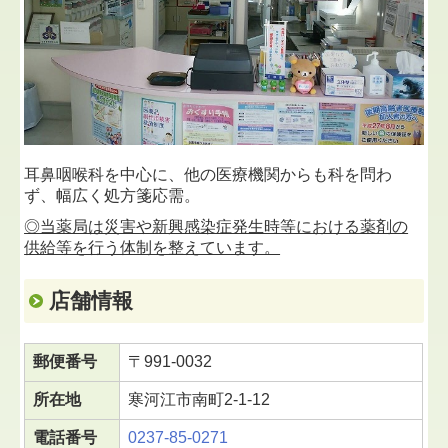
耳鼻咽喉科を中心に、他の医療機関からも科を問わ
ず、幅広く処方箋応需。
◎当薬局は災害や新興感染症発生時等における薬剤の
供給等を行う体制を整えています。
店舗情報
郵便番号
〒991-0032
所在地
寒河江市南町2-1-12
電話番号
0237-85-0271