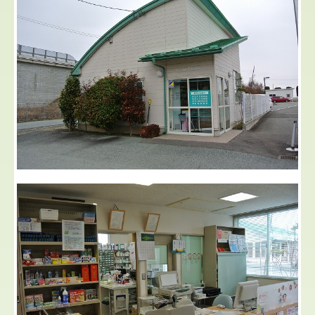
しあわせ調剤薬局
ぴーく調剤薬局小姓町店
もがみがわ調剤薬局
スタッフの募集
新卒薬剤師の方へ
個人情報保護方針
ブログ